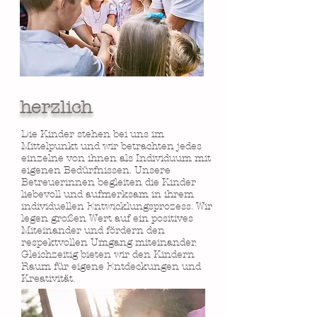
herzlich
Die Kinder stehen bei uns im
Mittelpunkt und wir betrachten jedes
einzelne von ihnen als Individuum mit
eigenen Bedürfnissen. Unsere
Betreuerinnen begleiten die Kinder
liebevoll und aufmerksam in ihrem
individuellen Entwicklungsprozess. Wir
legen großen Wert auf ein positives
Miteinander und fördern den
respektvollen Umgang miteinander.
Gleichzeitig bieten wir den Kindern
Raum für eigene Entdeckungen und
Kreativität.