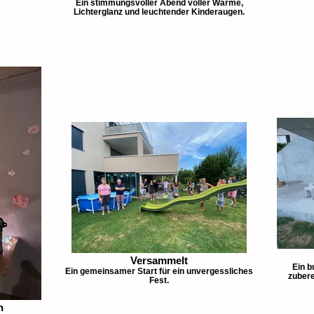
Ein stimmungsvoller Abend voller Wärme,
Lichterglanz und leuchtender Kinderaugen.
Versammelt
Ein b
Ein gemeinsamer Start für ein unvergessliches
zubere
Fest.
n