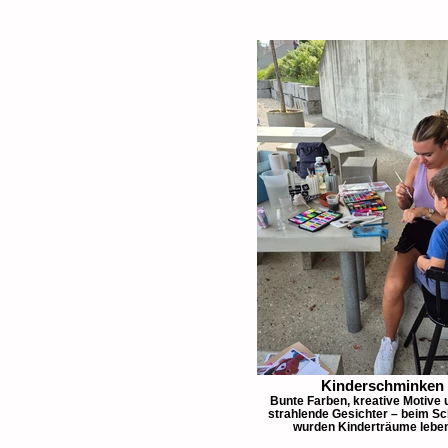
Kinderschminken
Bunte Farben, kreative Motive 
strahlende Gesichter – beim S
wurden Kinderträume leben