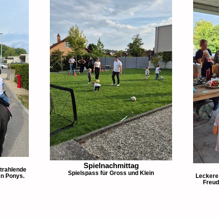
Spielnachmittag
strahlende
Spielspass für Gross und Klein
en Ponys.
Leckere 
Freud