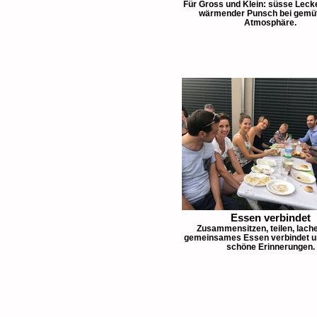
Für Gross und Klein: süsse Leck
wärmender Punsch bei gemüt
Atmosphäre.
Essen verbindet
Zusammensitzen, teilen, lache
gemeinsames Essen verbindet un
schöne Erinnerungen.