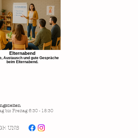
Elternabend
ke, Austausch und gute Gespräche
beim Elternabend.
ngszeiten
g bis Freitag 6:30 - 18:30
GE UNS