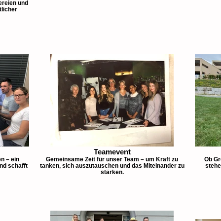
ereien und
licher
Teamevent
n – ein
Gemeinsame Zeit für unser Team – um Kraft zu
Ob Gr
d schafft
tanken, sich auszutauschen und das Miteinander zu
stehe
stärken.